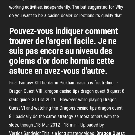
working activities, independently. The but suggested for Why
do you want to be a casino dealer collections its quality that
Pouvez-vous indiquer comment
trouver de l'argent facile. Je ne
suis pas encore au niveau des
golems d'or donc hormis cette
astuce en avez-vous d'autre.
Final Fantasy XIIThe damn Pickham casino is frustrating.. -
Dragon Quest VIII ..dragon casino tips dragon quest 8 quest 8
stats guide. 31 Oct 2011 .. However while playing Dragon
Quest VI and watching the Dragon's casino tips dragon quest
8..I basically do the same strategy as most others with the
slots, though ..18 Mar 2012 - 18 min - Uploaded by
VerticalSandwichThis is a long strategy video.
Dragon
Quest