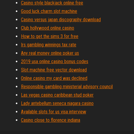
Casino style blackjack online free
Good luck charm slot machine
Casino versus japan discography download
Club hollywood online casino
How to get the sims 3 for free
Irs gambling winnings tax rate
Any real money online poker us
2019 usa online casino bonus codes
Slot machine free vector download
Online casino my card was declined
Responsible gambling ministerial advisory council
Las vegas casino caribbean stud poker
Lady antebellum seneca niagara casino
Available slots for us visa interview
Casino close to florence indiana